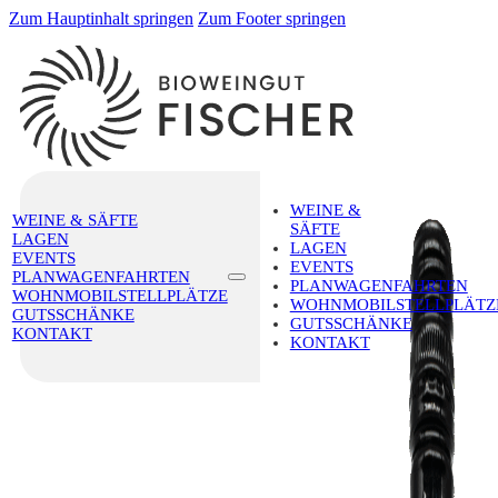
Zum Hauptinhalt springen
Zum Footer springen
WEINE &
WEINE & SÄFTE
SÄFTE
LAGEN
LAGEN
EVENTS
EVENTS
PLANWAGENFAHRTEN
PLANWAGENFAHRTEN
WOHNMOBILSTELLPLÄTZE
WOHNMOBILSTELLPLÄTZ
GUTSSCHÄNKE
GUTSSCHÄNKE
KONTAKT
KONTAKT