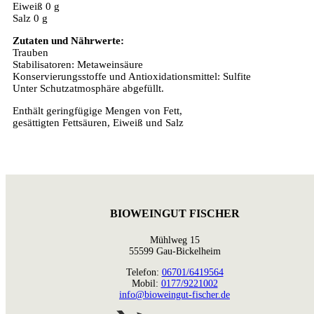
Eiweiß 0 g
Salz 0 g
Zutaten und Nährwerte:
Trauben
Stabilisatoren: Metaweinsäure
Konservierungsstoffe und Antioxidationsmittel: Sulfite
Unter Schutzatmosphäre abgefüllt.
Enthält geringfügige Mengen von Fett,
gesättigten Fettsäuren, Eiweiß und Salz
BIOWEINGUT FISCHER
Mühlweg 15
55599 Gau-Bickelheim
Telefon:
06701/6419564
Mobil:
0177/9221002
info@bioweingut-fischer.de