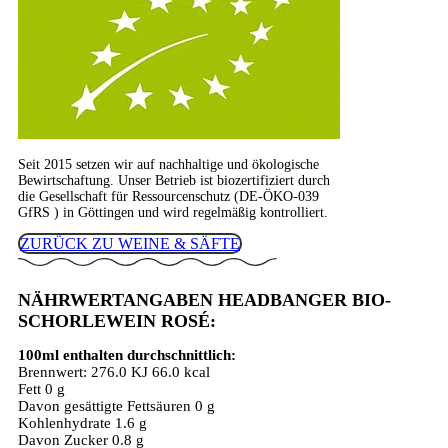
Seit 2015 setzen wir auf nachhaltige und ökologische
Bewirtschaftung. Unser Betrieb ist biozertifiziert durch
die Gesellschaft für Ressourcenschutz (DE-ÖKO-039
GfRS ) in Göttingen und wird regelmäßig kontrolliert.
ZURÜCK ZU WEINE & SÄFTE
NÄHRWERTANGABEN HEADBANGER BIO-
SCHORLEWEIN ROSÉ:
100ml enthalten durchschnittlich:
Brennwert: 276.0 KJ 66.0 kcal
Fett 0 g
Davon gesättigte Fettsäuren 0 g
Kohlenhydrate 1.6 g
Davon Zucker 0.8 g